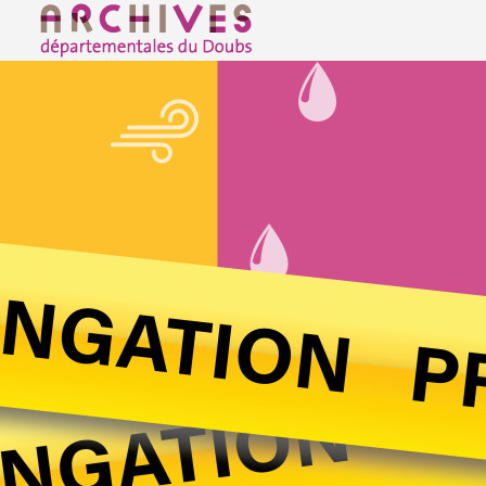
Archives départementales du Doubs