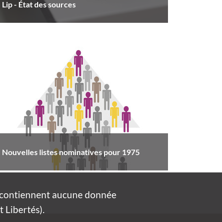
Lip - État des sources
Nouvelles listes nominatives pour 1975
e contiennent aucune donnée
 Libertés).