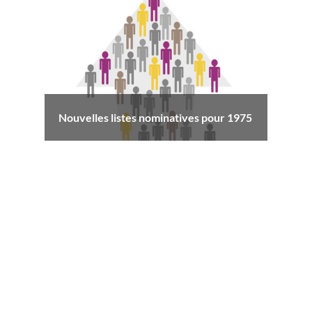
Nouvelles listes nominatives pour 1975