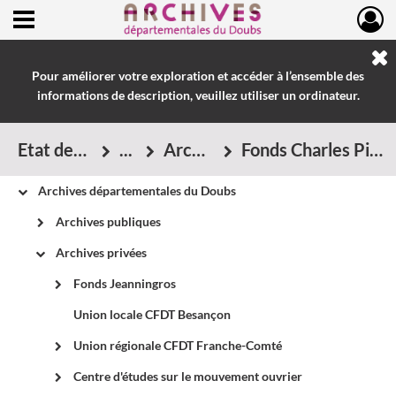
Ouvrir le menu déroulant
Archives départementales du Doubs
Pour améliorer votre exploration et accéder à l’ensemble des
informations de description, veuillez utiliser un ordinateur.
Etat des sources Lip
Archives privées
Fonds Charles Piaget (Lip)
Archives départementales du Doubs
Archives publiques
Archives privées
Fonds Jeanningros
Union locale CFDT Besançon
Union régionale CFDT Franche-Comté
Centre d'études sur le mouvement ouvrier