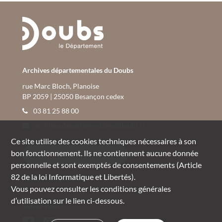
Archives départementales du Doubs
rue Marc Bloch, Planoise
BP 2059 | 25050 Besançon cedex
03 81 25 88 00
archives.departementales@doubs.fr
Ce site utilise des
cookies
techniques nécessaires à son
bon fonctionnement. Ils ne contiennent aucune donnée
CONSULTER NOS HORAIRES
personnelle et sont exemptés de consentements (Article
82 de la loi Informatique et Libertés).
Mentions légales
Vous pouvez consulter les conditions générales
d’utilisation sur le lien ci-dessous.
Suivez-nous :