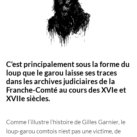
et flore populaires
de Franche-
Comté
, tome I :
Faune
, Paris,
1910).
C’est principalement sous la forme du
loup que le garou laisse ses traces
dans les archives judiciaires de la
Franche-Comté au cours des XVIe et
XVIIe siècles.
Comme l’illustre l’histoire de Gilles Garnier, le
loup-garou comtois n’est pas une victime, de