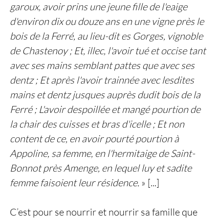
garoux, avoir prins une jeune fille de l'eaige
d'environ dix ou douze ans en une vigne près le
bois de la Ferré, au lieu-dit es Gorges, vignoble
de Chastenoy
; Et, illec, l'avoir tué et occise tant
avec ses mains semblant pattes que avec ses
dentz ; Et après l'avoir trainnée avec lesdites
mains et dentz jusques auprès dudit bois de la
Ferré ; L'avoir despoillée et mangé pourtion de
la chair des cuisses et bras d'icelle ; Et non
content de ce, en avoir pourté pourtion à
Appoline, sa femme, en l'hermitaige de Saint-
Bonnot près Amenge, en lequel luy et sadite
femme faisoient leur résidence.
» [...]
C’est pour se nourrir et nourrir sa famille que